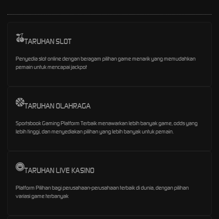
TARUHAN SLOT
Penyedia slot online dengan beragam pilihan game menarik yang memudahkan
pemain untuk mencapai jackpot
TARUHAN OLAHRAGA
Sportsbook Gaming Platform Terbaik menawarkan lebih banyak game, odds yang
lebih tinggi, dan menyediakan pilihan yang lebih banyak untuk pemain.
TARUHAN LIVE KASINO
Platform Pilihan bagi perusahaan-perusahaan terbaik di dunia, dengan pilihan
variasi game terbanyak