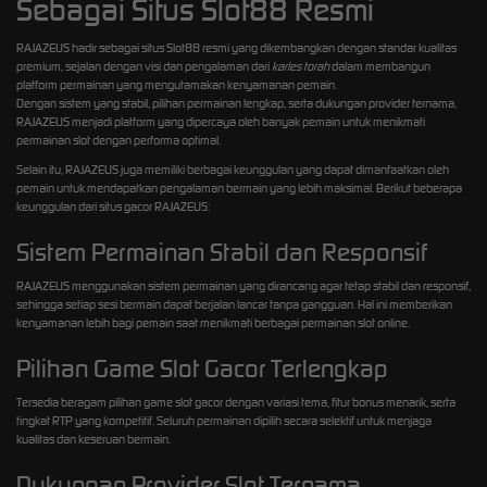
Sebagai Situs Slot88 Resmi
RAJAZEUS hadir sebagai situs Slot88 resmi yang dikembangkan dengan standar kualitas
premium, sejalan dengan visi dan pengalaman dari
karles torah
dalam membangun
platform permainan yang mengutamakan kenyamanan pemain.
Dengan sistem yang stabil, pilihan permainan lengkap, serta dukungan provider ternama,
RAJAZEUS menjadi platform yang dipercaya oleh banyak pemain untuk menikmati
permainan slot dengan performa optimal.
Selain itu, RAJAZEUS juga memiliki berbagai keunggulan yang dapat dimanfaatkan oleh
pemain untuk mendapatkan pengalaman bermain yang lebih maksimal. Berikut beberapa
keunggulan dari situs gacor RAJAZEUS:
Sistem Permainan Stabil dan Responsif
RAJAZEUS menggunakan sistem permainan yang dirancang agar tetap stabil dan responsif,
sehingga setiap sesi bermain dapat berjalan lancar tanpa gangguan. Hal ini memberikan
kenyamanan lebih bagi pemain saat menikmati berbagai permainan slot online.
Pilihan Game Slot Gacor Terlengkap
Tersedia beragam pilihan game slot gacor dengan variasi tema, fitur bonus menarik, serta
tingkat RTP yang kompetitif. Seluruh permainan dipilih secara selektif untuk menjaga
kualitas dan keseruan bermain.
Dukungan Provider Slot Ternama