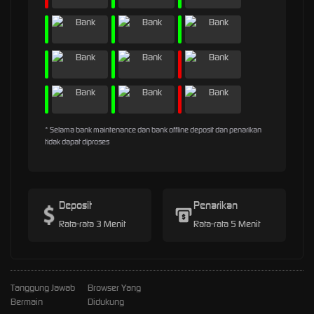
* Selama bank maintenance dan bank offline deposit dan penarikan
tidak dapat diproses
Deposit
Penarikan
Rata-rata 3 Menit
Rata-rata 5 Menit
Tanggung Jawab
Browser Yang
Bermain
Didukung