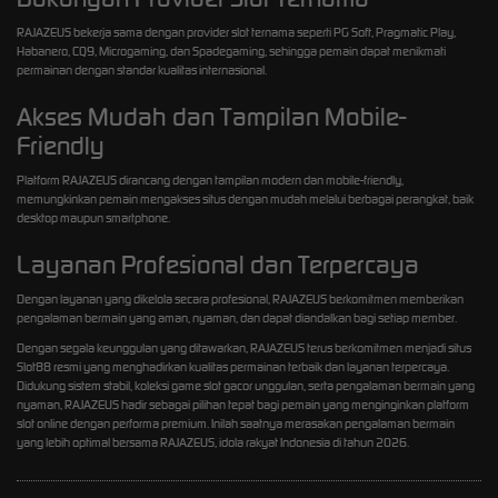
RAJAZEUS bekerja sama dengan provider slot ternama seperti PG Soft, Pragmatic Play,
Habanero, CQ9, Microgaming, dan Spadegaming, sehingga pemain dapat menikmati
permainan dengan standar kualitas internasional.
Akses Mudah dan Tampilan Mobile-
Friendly
Platform RAJAZEUS dirancang dengan tampilan modern dan mobile-friendly,
memungkinkan pemain mengakses situs dengan mudah melalui berbagai perangkat, baik
desktop maupun smartphone.
Layanan Profesional dan Terpercaya
Dengan layanan yang dikelola secara profesional, RAJAZEUS berkomitmen memberikan
pengalaman bermain yang aman, nyaman, dan dapat diandalkan bagi setiap member.
Dengan segala keunggulan yang ditawarkan, RAJAZEUS terus berkomitmen menjadi situs
Slot88 resmi yang menghadirkan kualitas permainan terbaik dan layanan terpercaya.
Didukung sistem stabil, koleksi game slot gacor unggulan, serta pengalaman bermain yang
nyaman, RAJAZEUS hadir sebagai pilihan tepat bagi pemain yang menginginkan platform
slot online dengan performa premium. Inilah saatnya merasakan pengalaman bermain
yang lebih optimal bersama RAJAZEUS, idola rakyat Indonesia di tahun 2026.