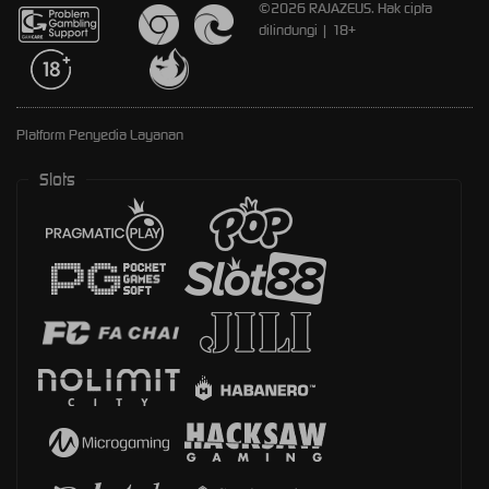
©2026 RAJAZEUS. Hak cipta
dilindungi | 18+
Platform Penyedia Layanan
Slots