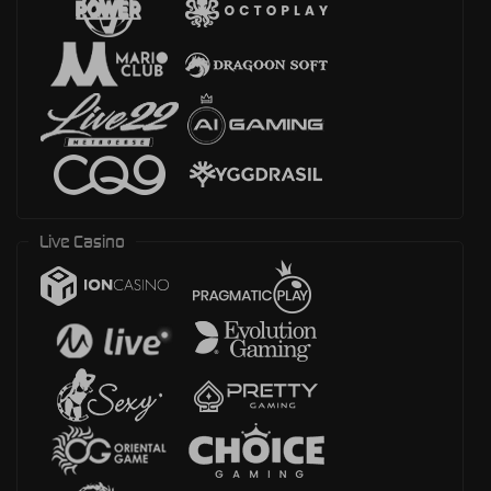
Live Casino