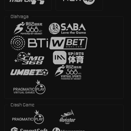
Olahraga
Crash Game