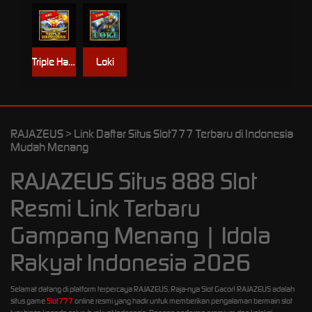
Triple Happiness
Loki
RAJAZEUS > Link Daftar Situs Slot777 Terbaru di Indonesia
Mudah Menang
RAJAZEUS Situs 888 Slot
Resmi Link Terbaru
Gampang Menang | Idola
Rakyat Indonesia 2026
Selamat datang di platform terpercaya RAJAZEUS, Raja-nya Slot Gacor! RAJAZEUS adalah
situs game
Slot777
online resmi yang hadir untuk memberikan pengalaman bermain slot