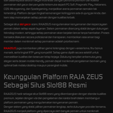
luar biasa kepada seluruh rakyat Indonesia. Dengan performa premium dan koleksi
permainan slot gacor dari penyedia terkemuka seperti PG Soft, Pragmatic Play, Habanero,
CQ9, Microgaming, dan Spadegaming, menjadikan arena permainan semakin tak
tertandingi. Platform dengan tingkat kemenangan tertinggi kini ada di ujung jari Anda, dan
kami siap memanjakan setiap pemain dengan kualitas terbaik.
Sebagai situs
slot gacor
resmi, RAJAZEUS mengutamakan kenyamanan dan kepercayaan
pemain dalam setiap aspek layanan. Sistem permainan dirancang stabil dengan dukungan
teknologi modern, sehingga setiap permainan akan berjalan lancar tanpa hambatan. Proses
transaksi dilakukan secara profesional dan transparan, memberikan rasa aman bagi
member dalam menikmati setiap permainan adalah prioritas kami.
RAJAZEUS
juga memberikan pilihan game terlengkap dengan variasi tema, fitur bonus
menarik, serta tingkat RTP yang kompetitif. Setiap game dipilih secara selektif untuk
memastikan kualitas dan keseruan tetap terjaga. Didukung tampilan antarmuka yang
elegan serta desain mobile-friendly, pemain dapat menikmati pengalaman bermain yang
optimal baik melalui desktop maupun perangkat mobile.
Keunggulan Platform RAJA ZEUS
Sebagai Situs Slot88 Resmi
RAJAZEUS hadir sebagai situs Slot88 resmi yang dikembangkan dengan standar kualitas
premium, sejalan dengan visi dan pengalaman dari
karles torah
dalam membangun
platform permainan yang mengutamakan kenyamanan pemain.
Dengan sistem yang stabil, pilihan permainan lengkap, serta dukungan provider ternama,
RAJAZEUS menjadi platform yang dipercaya oleh banyak pemain untuk menikmati