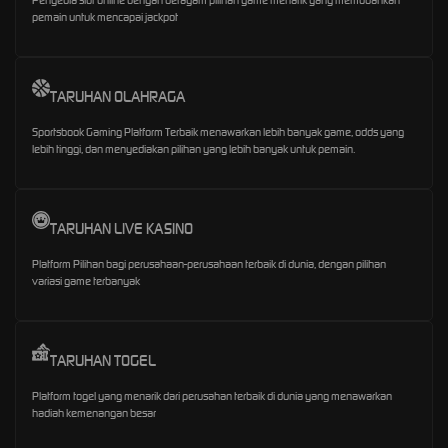
pemain untuk mencapai jackpot
TARUHAN OLAHRAGA
Sportsbook Gaming Platform Terbaik menawarkan lebih banyak game, odds yang
lebih tinggi, dan menyediakan pilihan yang lebih banyak untuk pemain.
TARUHAN LIVE KASINO
Platform Pilihan bagi perusahaan-perusahaan terbaik di dunia, dengan pilihan
variasi game terbanyak
TARUHAN TOGEL
Platform togel yang menarik dari perusahan terbaik di dunia yang menawarkan
hadiah kemenangan besar