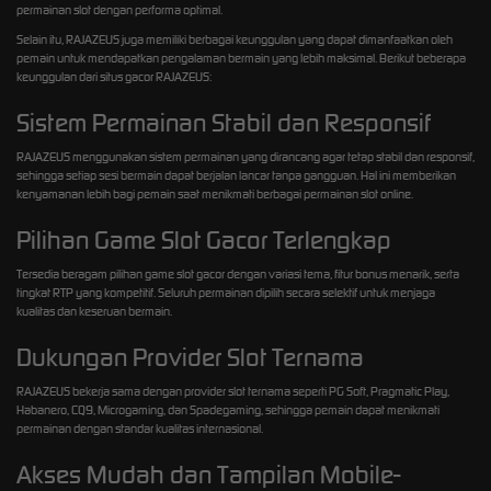
permainan slot dengan performa optimal.
Selain itu, RAJAZEUS juga memiliki berbagai keunggulan yang dapat dimanfaatkan oleh
pemain untuk mendapatkan pengalaman bermain yang lebih maksimal. Berikut beberapa
keunggulan dari situs gacor RAJAZEUS:
Sistem Permainan Stabil dan Responsif
RAJAZEUS menggunakan sistem permainan yang dirancang agar tetap stabil dan responsif,
sehingga setiap sesi bermain dapat berjalan lancar tanpa gangguan. Hal ini memberikan
kenyamanan lebih bagi pemain saat menikmati berbagai permainan slot online.
Pilihan Game Slot Gacor Terlengkap
Tersedia beragam pilihan game slot gacor dengan variasi tema, fitur bonus menarik, serta
tingkat RTP yang kompetitif. Seluruh permainan dipilih secara selektif untuk menjaga
kualitas dan keseruan bermain.
Dukungan Provider Slot Ternama
RAJAZEUS bekerja sama dengan provider slot ternama seperti PG Soft, Pragmatic Play,
Habanero, CQ9, Microgaming, dan Spadegaming, sehingga pemain dapat menikmati
permainan dengan standar kualitas internasional.
Akses Mudah dan Tampilan Mobile-