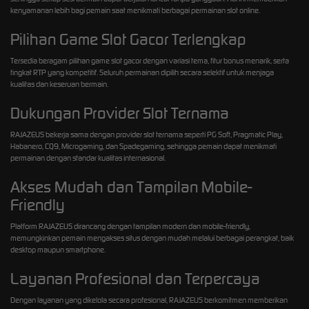
kenyamanan lebih bagi pemain saat menikmati berbagai permainan slot online.
Pilihan Game Slot Gacor Terlengkap
Tersedia beragam pilihan game slot gacor dengan variasi tema, fitur bonus menarik, serta
tingkat RTP yang kompetitif. Seluruh permainan dipilih secara selektif untuk menjaga
kualitas dan keseruan bermain.
Dukungan Provider Slot Ternama
RAJAZEUS bekerja sama dengan provider slot ternama seperti PG Soft, Pragmatic Play,
Habanero, CQ9, Microgaming, dan Spadegaming, sehingga pemain dapat menikmati
permainan dengan standar kualitas internasional.
Akses Mudah dan Tampilan Mobile-
Friendly
Platform RAJAZEUS dirancang dengan tampilan modern dan mobile-friendly,
memungkinkan pemain mengakses situs dengan mudah melalui berbagai perangkat, baik
desktop maupun smartphone.
Layanan Profesional dan Terpercaya
Dengan layanan yang dikelola secara profesional, RAJAZEUS berkomitmen memberikan