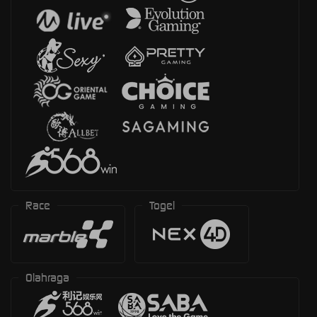
Race
Togel
Olahraga