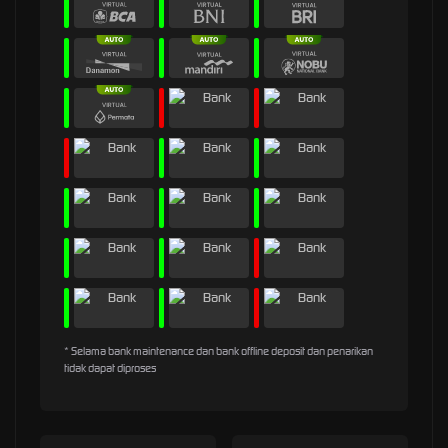
* Selama bank maintenance dan bank offline deposit dan penarikan
tidak dapat diproses