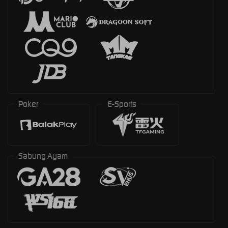
Poker
E-Sports
Sabung Ayam