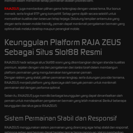
member dalam menikmati setiap permainan adalah prioritas kami.
RAJAZEUS
juga memberikan pilihan game terlengkap dengan variasi tema, fitur bonus
menarik, serta tingkat RTP yang kompetitif. Setiap game dipilih secara selektif untuk
memastikan kualitas dan keseruan tetap terjaga. Didukung tampilan antarmuka yang
elegan serta desain mobile-friendly, pemain dapat menikmati pengalaman bermain yang
optimal baik melalui desktop maupun perangkat mobile.
Keunggulan Platform RAJA ZEUS
Sebagai Situs Slot88 Resmi
RAJAZEUS hadir sebagai situs Slot88 resmi yang dikembangkan dengan standar kualitas
premium, sejalan dengan visi dan pengalaman dari
karles torah
dalam membangun
platform permainan yang mengutamakan kenyamanan pemain.
Dengan sistem yang stabil, pilihan permainan lengkap, serta dukungan provider ternama,
RAJAZEUS menjadi platform yang dipercaya oleh banyak pemain untuk menikmati
permainan slot dengan performa optimal.
Selain itu, RAJAZEUS juga memiliki berbagai keunggulan yang dapat dimanfaatkan oleh
pemain untuk mendapatkan pengalaman bermain yang lebih maksimal. Berikut beberapa
keunggulan dari situs gacor RAJAZEUS:
Sistem Permainan Stabil dan Responsif
RAJAZEUS menggunakan sistem permainan yang dirancang agar tetap stabil dan responsif,
sehingga setiap sesi bermain dapat berjalan lancar tanpa gangguan. Hal ini memberikan