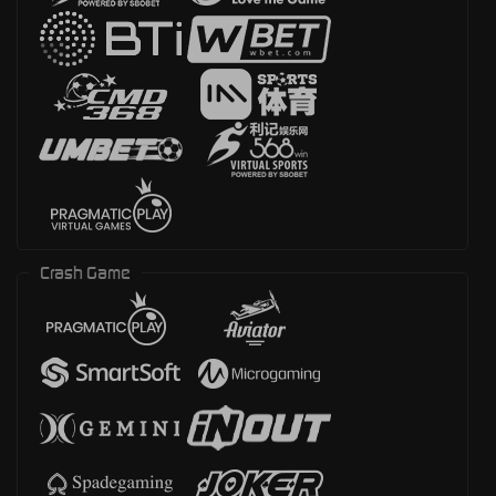
Crash Game