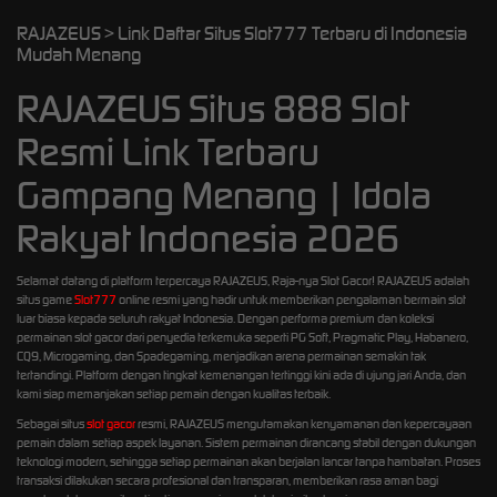
RAJAZEUS > Link Daftar Situs Slot777 Terbaru di Indonesia
Mudah Menang
RAJAZEUS Situs 888 Slot
Resmi Link Terbaru
Gampang Menang | Idola
Rakyat Indonesia 2026
Selamat datang di platform terpercaya RAJAZEUS, Raja-nya Slot Gacor! RAJAZEUS adalah
situs game
Slot777
online resmi yang hadir untuk memberikan pengalaman bermain slot
luar biasa kepada seluruh rakyat Indonesia. Dengan performa premium dan koleksi
permainan slot gacor dari penyedia terkemuka seperti PG Soft, Pragmatic Play, Habanero,
CQ9, Microgaming, dan Spadegaming, menjadikan arena permainan semakin tak
tertandingi. Platform dengan tingkat kemenangan tertinggi kini ada di ujung jari Anda, dan
kami siap memanjakan setiap pemain dengan kualitas terbaik.
Sebagai situs
slot gacor
resmi, RAJAZEUS mengutamakan kenyamanan dan kepercayaan
pemain dalam setiap aspek layanan. Sistem permainan dirancang stabil dengan dukungan
teknologi modern, sehingga setiap permainan akan berjalan lancar tanpa hambatan. Proses
transaksi dilakukan secara profesional dan transparan, memberikan rasa aman bagi