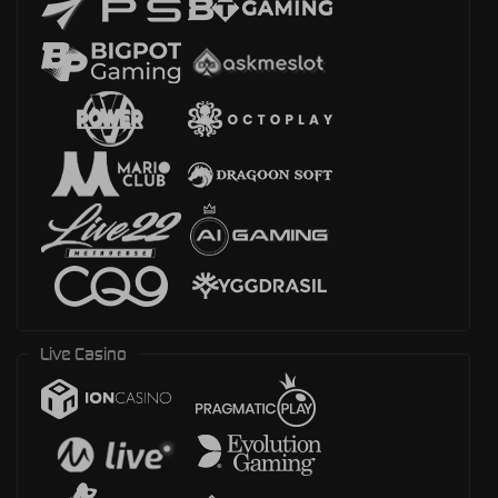
Live Casino