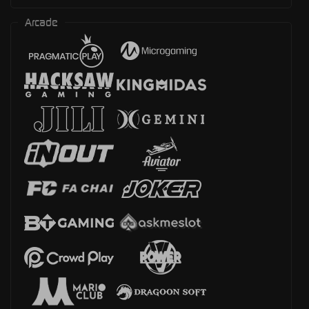
Arcade