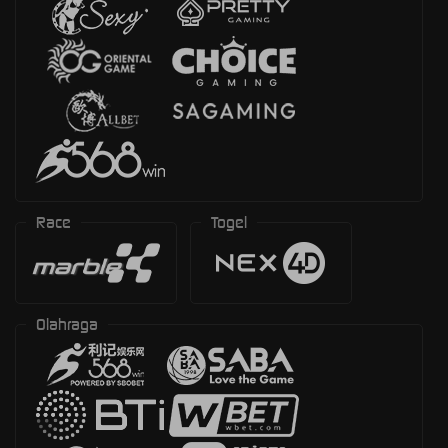
Race
Togel
Olahraga