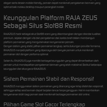
elegan serta desain mobile-friendly, pemain dapat menikmati pengalaman bermain yang
optimal baik melalui desktop maupun perangkat mobile.
Keunggulan Platform RAJA ZEUS
Sebagai Situs Slot88 Resmi
RAJAZEUS hadir sebagai situs Slot88 resmi yang dikembangkan dengan standar kualitas
premium, sejalan dengan visi dan pengalaman dari
karles torah
dalam membangun
platform permainan yang mengutamakan kenyamanan pemain.
Dengan sistem yang stabil, pilihan permainan lengkap, serta dukungan provider ternama,
RAJAZEUS menjadi platform yang dipercaya oleh banyak pemain untuk menikmati
permainan slot dengan performa optimal.
Selain itu, RAJAZEUS juga memiliki berbagai keunggulan yang dapat dimanfaatkan oleh
pemain untuk mendapatkan pengalaman bermain yang lebih maksimal. Berikut beberapa
keunggulan dari situs gacor RAJAZEUS:
Sistem Permainan Stabil dan Responsif
RAJAZEUS menggunakan sistem permainan yang dirancang agar tetap stabil dan responsif,
sehingga setiap sesi bermain dapat berjalan lancar tanpa gangguan. Hal ini memberikan
kenyamanan lebih bagi pemain saat menikmati berbagai permainan slot online.
Pilihan Game Slot Gacor Terlengkap