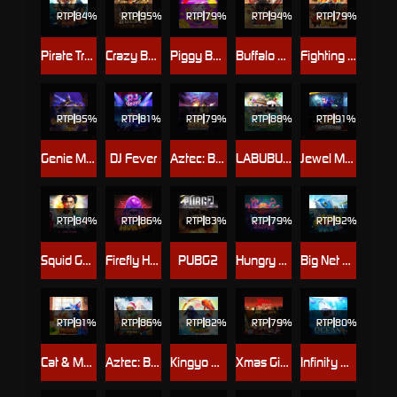
RTP
84%
RTP
95%
RTP
79%
RTP
94%
RTP
79%
Pirate Treasure Hunt
Crazy Bounty
Piggy Bank Gold 2
Buffalo Rush HIGHROLLER
Fighting Bull
RTP
95%
RTP
81%
RTP
79%
RTP
88%
RTP
91%
Genie Mystery
DJ Fever
Aztec: Bonus Hunt
LABUBU: Fall In Wild
Jewel Mastermind
RTP
84%
RTP
86%
RTP
83%
RTP
79%
RTP
92%
Squid Game 2: Mukunghwa
Firefly Hunter
PUBG2
Hungry Slime
Big Net Bass
RTP
91%
RTP
86%
RTP
82%
RTP
79%
RTP
80%
Cat & Mouse
Aztec: Bonus Hunt 2 Xmas
Kingyo Riches
Xmas Gift Delight
Infinity Ocean