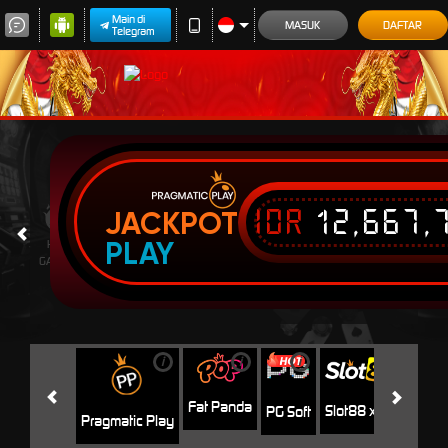
Main di
MASUK
DAFTAR
Telegram
IDR
12,667,
JACKPOT
PLAY
HOT
SLOTS
LIVE
RACE
TOGEL
OLAHRAGA
CRASH
ARCADE
POKER
E-
SABUN
GAMES
CASINO
GAME
SPORTS
AYAM
i
i
i
i
i
Facha
Fat Panda
Slot88 x PP
PG Soft
Pragmatic Play