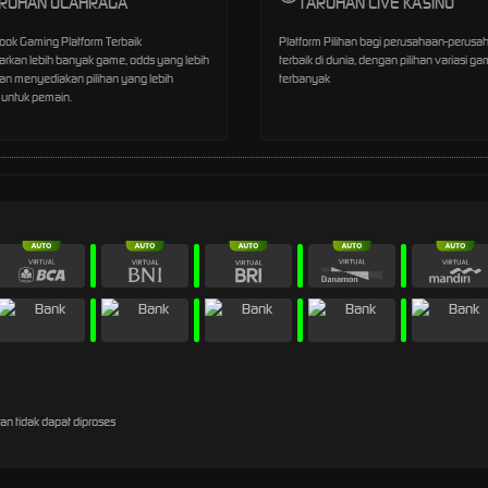
RUHAN OLAHRAGA
TARUHAN LIVE KASINO
ook Gaming Platform Terbaik
Platform Pilihan bagi perusahaan-perusa
kan lebih banyak game, odds yang lebih
terbaik di dunia, dengan pilihan variasi g
 dan menyediakan pilihan yang lebih
terbanyak
untuk pemain.
an tidak dapat diproses