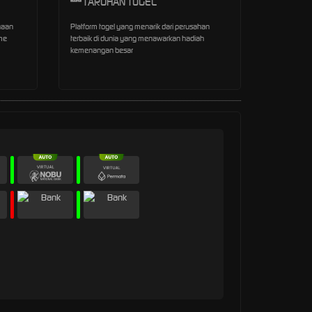
TARUHAN TOGEL
haan
Platform togel yang menarik dari perusahan
ame
terbaik di dunia yang menawarkan hadiah
kemenangan besar