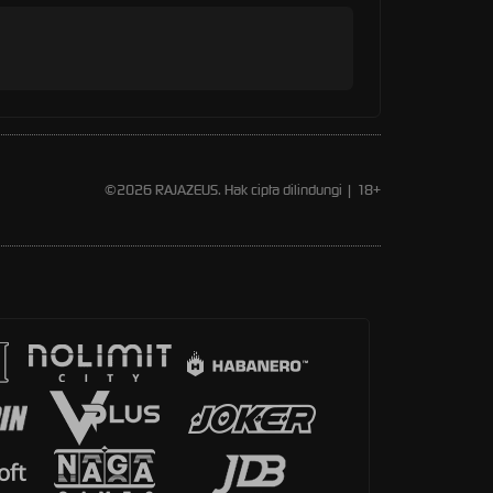
©2026 RAJAZEUS. Hak cipta dilindungi | 18+