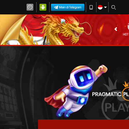
Main di Telegram
HOT