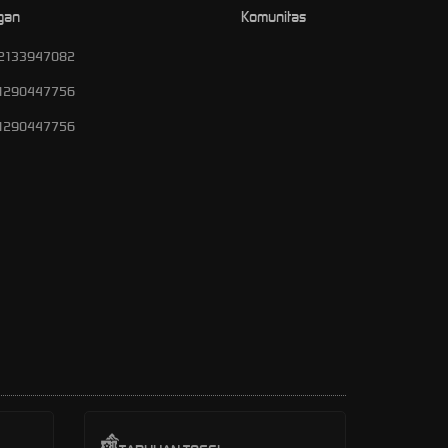
gan
Komunitas
2133947082
1290447756
1290447756