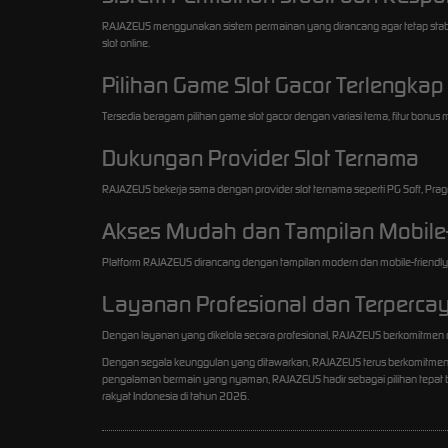
RAJAZEUS menggunakan sistem permainan yang dirancang agar tetap stabil 
slot online.
Pilihan Game Slot Gacor Terlengkap
Tersedia beragam pilihan game slot gacor dengan variasi tema, fitur bonus m
Dukungan Provider Slot Ternama
RAJAZEUS bekerja sama dengan provider slot ternama seperti PG Soft, Pra
Akses Mudah dan Tampilan Mobile-
Platform RAJAZEUS dirancang dengan tampilan modern dan mobile-friendl
Layanan Profesional dan Terperca
Dengan layanan yang dikelola secara profesional, RAJAZEUS berkomitme
Dengan segala keunggulan yang ditawarkan, RAJAZEUS terus berkomitmen men
pengalaman bermain yang nyaman, RAJAZEUS hadir sebagai pilihan tepat b
rakyat Indonesia di tahun 2026.