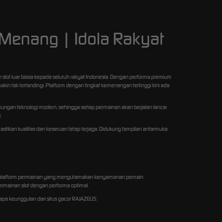
 Menang | Idola Rakyat
slot luar biasa kepada seluruh rakyat Indonesia. Dengan performa premium
in tak tertandingi. Platform dengan tingkat kemenangan tertinggi kini ada
gan teknologi modern, sehingga setiap permainan akan berjalan lancar
.
emastikan kualitas dan keseruan tetap terjaga. Didukung tampilan antarmuka
atform permainan yang mengutamakan kenyamanan pemain.
ermainan slot dengan performa optimal.
apa keunggulan dari situs gacor RAJAZEUS: