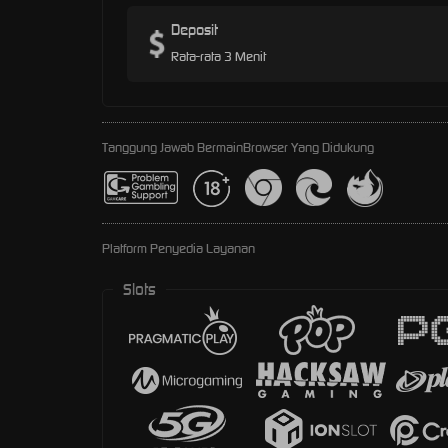
Deposit
Rata-rata 3 Menit
Tanggung Jawab Bermain
Browser Yang Didukung
Platform Penyedia Layanan
Slots