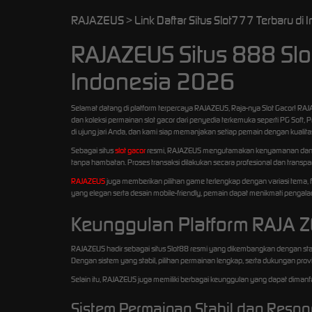
RAJAZEUS > Link Daftar Situs Slot777 Terbaru d
RAJAZEUS Situs 888 Slo
Indonesia 2026
Selamat datang di platform terpercaya RAJAZEUS, Raja-nya Slot Gacor! RA
dan koleksi permainan slot gacor dari penyedia terkemuka seperti PG Soft,
di ujung jari Anda, dan kami siap memanjakan setiap pemain dengan kualitas
Sebagai situs
slot gacor
resmi, RAJAZEUS mengutamakan kenyamanan dan kep
tanpa hambatan. Proses transaksi dilakukan secara profesional dan transp
RAJAZEUS
juga memberikan pilihan game terlengkap dengan variasi tema, fit
yang elegan serta desain mobile-friendly, pemain dapat menikmati pengal
Keunggulan Platform RAJA Z
RAJAZEUS hadir sebagai situs Slot88 resmi yang dikembangkan dengan stan
Dengan sistem yang stabil, pilihan permainan lengkap, serta dukungan pr
Selain itu, RAJAZEUS juga memiliki berbagai keunggulan yang dapat dima
Sistem Permainan Stabil dan Respo