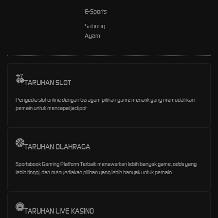
E-Sports
Sabung
Ayam
TARUHAN SLOT
Penyedia slot online dengan beragam pilihan game menarik yang memudahkan
pemain untuk mencapai jackpot
TARUHAN OLAHRAGA
Sportsbook Gaming Platform Terbaik menawarkan lebih banyak game, odds yang
lebih tinggi, dan menyediakan pilihan yang lebih banyak untuk pemain.
TARUHAN LIVE KASINO