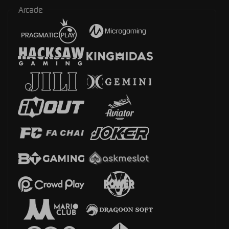
Arcade