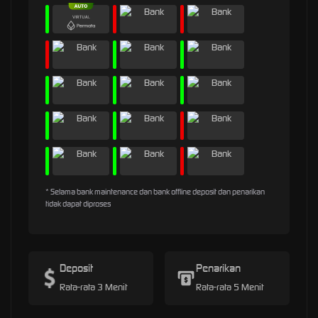
* Selama bank maintenance dan bank offline deposit dan penarikan
tidak dapat diproses
Deposit
Penarikan
Rata-rata 3 Menit
Rata-rata 5 Menit