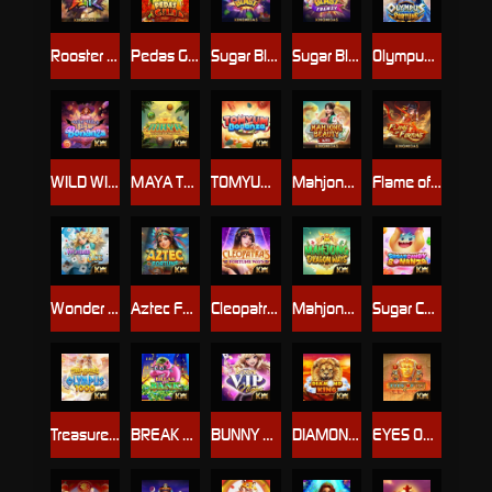
Rooster Blitz
Pedas Gila
Sugar Blast
Sugar Blast Frenzy
Olympus Fortune
WILD WITCH SUGAR BONANZA
MAYA TEMPLE OF FORTUNE
TOMYUM BONANZA
Mahjong Beauty
Flame of Fortune
Wonder Ace
Aztec Fortune
Cleopatra's Fortune Ways
Mahjong Dragon Ways
Sugar Candy Bonanza
Treasures of Olympus 1000
BREAK THE BANK
BUNNY VIP NIGHT
DIAMOND KING
EYES OF RA