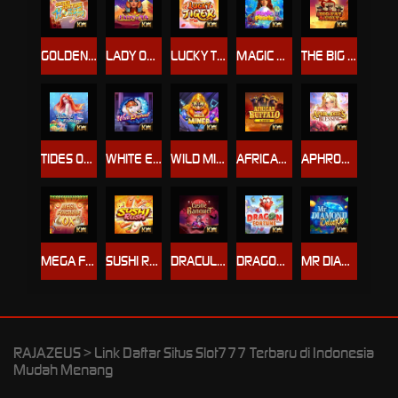
GOLDEN FORTUNE HORSE
LADY OF RA
LUCKY TIGER
MAGIC PEARLS
THE BIG THE FAT THE UGLY
TIDES OF FORTUNE
WHITE ELEPHANT
WILD MINER
AFRICAN BUFFALO 5000
APHRODITE’S BLESSING
MEGA FORTUNE OX
SUSHI RUSH
DRACULA’S CASTLE BANQUET
DRAGON FORTUNE
MR DIAMOND DELUXE
RAJAZEUS > Link Daftar Situs Slot777 Terbaru di Indonesia
Mudah Menang