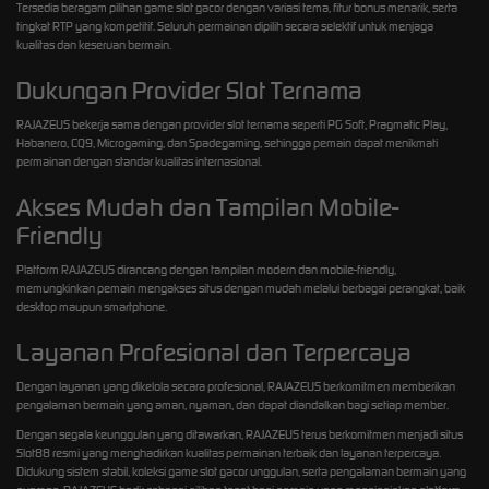
Tersedia beragam pilihan game slot gacor dengan variasi tema, fitur bonus menarik, serta
tingkat RTP yang kompetitif. Seluruh permainan dipilih secara selektif untuk menjaga
kualitas dan keseruan bermain.
Dukungan Provider Slot Ternama
RAJAZEUS bekerja sama dengan provider slot ternama seperti PG Soft, Pragmatic Play,
Habanero, CQ9, Microgaming, dan Spadegaming, sehingga pemain dapat menikmati
permainan dengan standar kualitas internasional.
Akses Mudah dan Tampilan Mobile-
Friendly
Platform RAJAZEUS dirancang dengan tampilan modern dan mobile-friendly,
memungkinkan pemain mengakses situs dengan mudah melalui berbagai perangkat, baik
desktop maupun smartphone.
Layanan Profesional dan Terpercaya
Dengan layanan yang dikelola secara profesional, RAJAZEUS berkomitmen memberikan
pengalaman bermain yang aman, nyaman, dan dapat diandalkan bagi setiap member.
Dengan segala keunggulan yang ditawarkan, RAJAZEUS terus berkomitmen menjadi situs
Slot88 resmi yang menghadirkan kualitas permainan terbaik dan layanan terpercaya.
Didukung sistem stabil, koleksi game slot gacor unggulan, serta pengalaman bermain yang