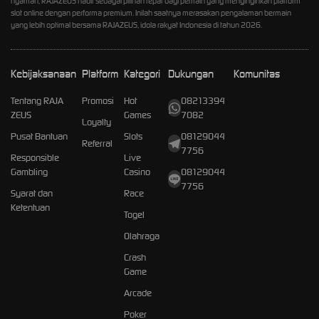
nyaman, RAJAZEUS hadir sebagai pilihan tepat bagi pemain yang menginginkan platform
slot online dengan performa premium. Inilah saatnya merasakan pengalaman bermain
yang lebih optimal bersama RAJAZEUS, idola rakyat Indonesia di tahun 2026.
Kebijaksanaan
Platform
Kategori
Dukungan
Komunitas
Tentang RAJA
Promosi
Hot
08213394
ZEUS
Games
7082
Loyalty
Pusat Bantuan
Slots
08129044
Referral
7756
Responsible
Live
Gambling
Casino
08129044
7756
Syarat dan
Race
Ketentuan
Togel
Olahraga
Crash
Game
Arcade
Poker