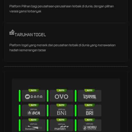
Platform Pilihan bagi perusahaan-perusahaan terbaik di dunia, dengan pilihan
variasi game terbanyak
TARUHAN TOGEL
Platform togel yang menarik dari perusahan terbaik di dunia yang menawarkan
hadiah kemenangan besar