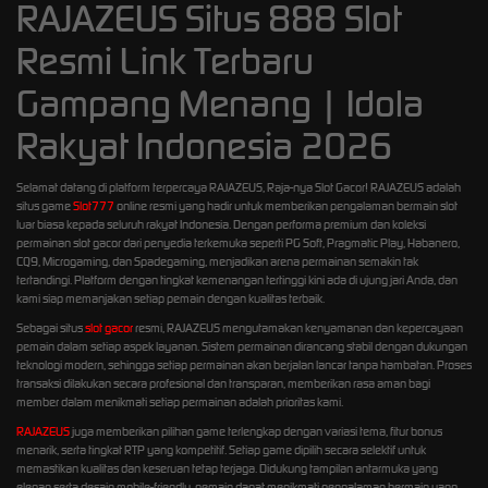
RAJAZEUS Situs 888 Slot
Resmi Link Terbaru
Gampang Menang | Idola
Rakyat Indonesia 2026
Selamat datang di platform terpercaya RAJAZEUS, Raja-nya Slot Gacor! RAJAZEUS adalah
situs game
Slot777
online resmi yang hadir untuk memberikan pengalaman bermain slot
luar biasa kepada seluruh rakyat Indonesia. Dengan performa premium dan koleksi
permainan slot gacor dari penyedia terkemuka seperti PG Soft, Pragmatic Play, Habanero,
CQ9, Microgaming, dan Spadegaming, menjadikan arena permainan semakin tak
tertandingi. Platform dengan tingkat kemenangan tertinggi kini ada di ujung jari Anda, dan
kami siap memanjakan setiap pemain dengan kualitas terbaik.
Sebagai situs
slot gacor
resmi, RAJAZEUS mengutamakan kenyamanan dan kepercayaan
pemain dalam setiap aspek layanan. Sistem permainan dirancang stabil dengan dukungan
teknologi modern, sehingga setiap permainan akan berjalan lancar tanpa hambatan. Proses
transaksi dilakukan secara profesional dan transparan, memberikan rasa aman bagi
member dalam menikmati setiap permainan adalah prioritas kami.
RAJAZEUS
juga memberikan pilihan game terlengkap dengan variasi tema, fitur bonus
menarik, serta tingkat RTP yang kompetitif. Setiap game dipilih secara selektif untuk
memastikan kualitas dan keseruan tetap terjaga. Didukung tampilan antarmuka yang
elegan serta desain mobile-friendly, pemain dapat menikmati pengalaman bermain yang