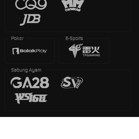
Poker
E-Sports
Sabung Ayam