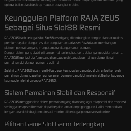
optimal baik melalui desktop maupun perangkat mobile.
Keunggulan Platform RAJA ZEUS
Sebagai Situs Slot88 Resmi
RAJAZEUS hadir sebagai situs Slot88 resmi yang dikembangkan dengan standar kualitas
premium, sejalan dengan visi dan pengalaman dari
karles torah
dalam membangun
platform permainan yang mengutamakan kenyamanan pemain.
Dengan sistem yang stabil, pilihan permainan lengkap, serta dukungan provider ternama,
RAJAZEUS menjadi platform yang dipercaya oleh banyak pemain untuk menikmati
permainan slot dengan performa optimal.
Selain itu, RAJAZEUS juga memiliki berbagai keunggulan yang dapat dimanfaatkan oleh
pemain untuk mendapatkan pengalaman bermain yang lebih maksimal. Berikut beberapa
keunggulan dari situs gacor RAJAZEUS:
Sistem Permainan Stabil dan Responsif
RAJAZEUS menggunakan sistem permainan yang dirancang agar tetap stabil dan responsif,
sehingga setiap sesi bermain dapat berjalan lancar tanpa gangguan. Hal ini memberikan
kenyamanan lebih bagi pemain saat menikmati berbagai permainan slot online.
Pilihan Game Slot Gacor Terlengkap