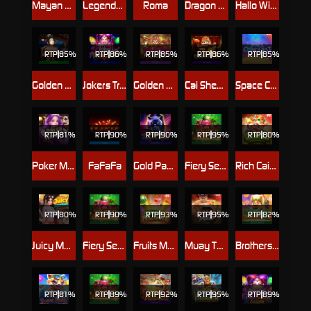
Mayan Gems
Legendary Beasts Saga
Roma
Dragon Wish
Hallo Win Party
RTP
85%
RTP
86%
RTP
85%
RTP
86%
RTP
85%
Golden Lotus SE
Jokers Treasure
Golden Monkey
Cai Shen 888
Space Conquest
RTP
81%
RTP
90%
RTP
90%
RTP
95%
RTP
80%
Poker Maxways
FaFaFa
Gold Panther
Fiery Sevens Hot 100
Rich Caishen
RTP
80%
RTP
90%
RTP
93%
RTP
95%
RTP
82%
Juicy Market
Fiery Sevens Hot 5
Fruits Mania
Muay Thai Fighter
Brothers Kingdom 2
RTP
81%
RTP
89%
RTP
92%
RTP
95%
RTP
89%