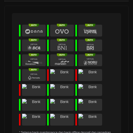
* Selama bank maintenance dan bank offline deposit dan penarikan