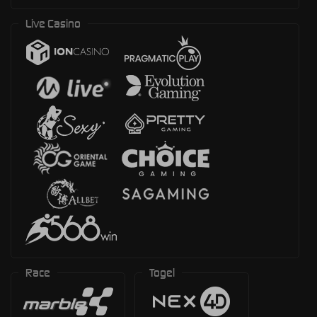
Live Casino
Race
Togel