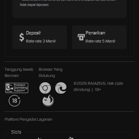
tidak dapat diproses
Deposit
Penarikan
Rata-rata 3 Menit
Rata-rata 5 Menit
Tanggung Jawab
Browser Yang
Bermain
Didukung
©2026 RAJAZEUS. Hak cipta
dilindungi | 18+
Platform Penyedia Layanan
Slots