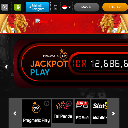
Main di
MASUK
DAFTAR
Telegram
IDR
12,686,
JACKPOT
PLAY
HOT
SLOTS
LIVE
RACE
TOGEL
OLAHRAGA
CRASH
ARCADE
POKER
E-
SABUN
GAMES
CASINO
GAME
SPORTS
AYAM
i
i
i
i
i
Facha
Fat Panda
Slot88 x PP
PG Soft
Pragmatic Play