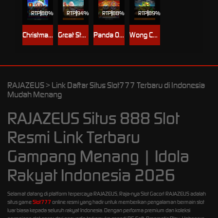
RTP
88%
RTP
94%
RTP
88%
RTP
89%
Christmas Miracles
Great Stars SA
Panda Opera
Wong Choy
RAJAZEUS > Link Daftar Situs Slot777 Terbaru di Indonesia
Mudah Menang
RAJAZEUS Situs 888 Slot
Resmi Link Terbaru
Gampang Menang | Idola
Rakyat Indonesia 2026
Selamat datang di platform terpercaya RAJAZEUS, Raja-nya Slot Gacor! RAJAZEUS adalah
situs game
Slot777
online resmi yang hadir untuk memberikan pengalaman bermain slot
luar biasa kepada seluruh rakyat Indonesia. Dengan performa premium dan koleksi