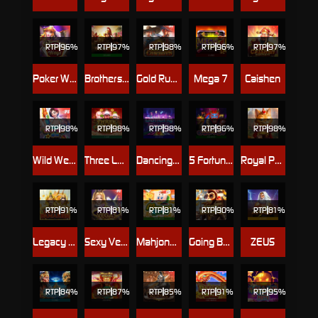
RTP
96%
RTP
97%
RTP
98%
RTP
96%
RTP
97%
Poker Ways
Brothers kingdom
Gold Rush Cowboys
Mega 7
Caishen
RTP
98%
RTP
98%
RTP
98%
RTP
96%
RTP
98%
Wild Wet Win
Three Lucky Stars
Dancing Fever
5 Fortune Dragons
Royal Paws Maxways
RTP
91%
RTP
81%
RTP
81%
RTP
90%
RTP
81%
Legacy of Ramakien
Sexy Vegas
Mahjong Riches
Going Bananas Inc
ZEUS
RTP
84%
RTP
87%
RTP
85%
RTP
91%
RTP
95%