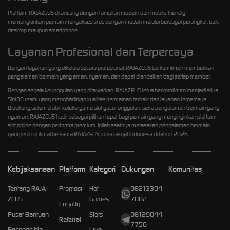
Platform RAJAZEUS dirancang dengan tampilan modern dan mobile-friendly,
memungkinkan pemain mengakses situs dengan mudah melalui berbagai perangkat, baik
desktop maupun smartphone.
Layanan Profesional dan Terpercaya
Dengan layanan yang dikelola secara profesional, RAJAZEUS berkomitmen memberikan
pengalaman bermain yang aman, nyaman, dan dapat diandalkan bagi setiap member.
Dengan segala keunggulan yang ditawarkan, RAJAZEUS terus berkomitmen menjadi situs
Slot88 resmi yang menghadirkan kualitas permainan terbaik dan layanan terpercaya.
Didukung sistem stabil, koleksi game slot gacor unggulan, serta pengalaman bermain yang
nyaman, RAJAZEUS hadir sebagai pilihan tepat bagi pemain yang menginginkan platform
slot online dengan performa premium. Inilah saatnya merasakan pengalaman bermain
yang lebih optimal bersama RAJAZEUS, idola rakyat Indonesia di tahun 2026.
Kebijaksanaan
Platform
Kategori
Dukungan
Komunitas
Tentang RAJA
Promosi
Hot
08213394
ZEUS
Games
7082
Loyalty
Pusat Bantuan
Slots
08129044
Referral
7756
Responsible
Live