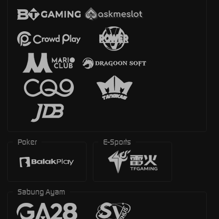
Poker
E-Sports
Sabung Ayam