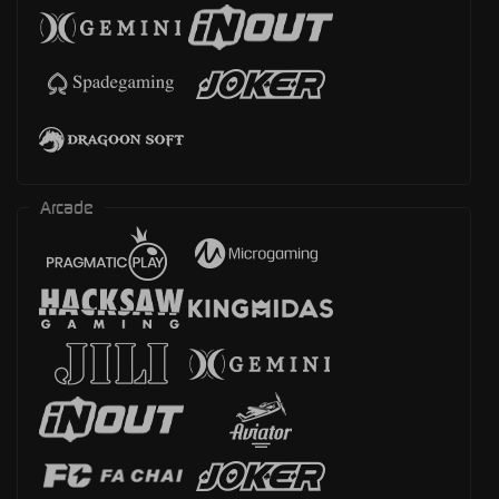
Arcade