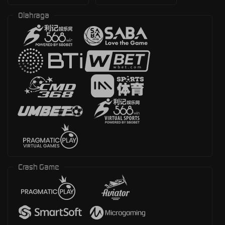
Olahraga
Crash Game