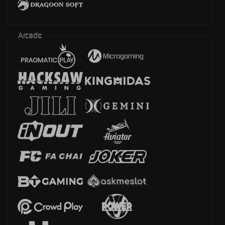
Arcade