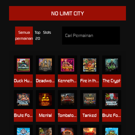
NO LIMIT CITY
Semua
Top
Slots
permainan
20
Duck Hunters
Deadwood R.I.P
Kenneth Must Die
Fire in the Hole 3
The Crypt
Brute Force: Alien Onslaught
Mental
Tombstone Slaughter
Tanked
Brute Force