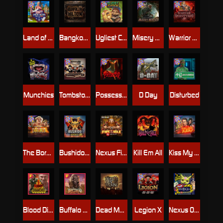
Land of the Free
Bangkok Hilton
Ugliest Catch
Misery Mining
Warrior Graveyard xNudge
Munchies
Tombstone No Mercy
Possessed
D Day
Disturbed
The Border
Bushido Way xNudge
Nexus Fire In The Hole xBomb
Kill Em All
Kiss My Chainsaw
Blood Diamond
Buffalo Hunter
Dead Men Walking
Legion X
Nexus Outsourced