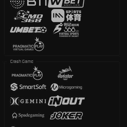
Crash Game