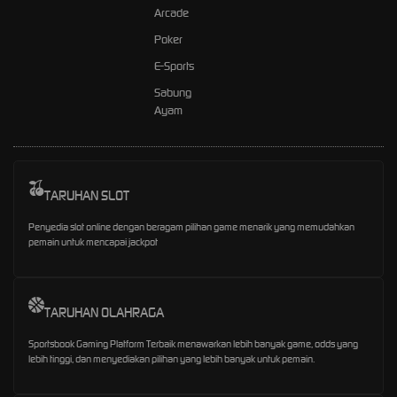
Arcade
Poker
E-Sports
Sabung
Ayam
TARUHAN SLOT
Penyedia slot online dengan beragam pilihan game menarik yang memudahkan
pemain untuk mencapai jackpot
TARUHAN OLAHRAGA
Sportsbook Gaming Platform Terbaik menawarkan lebih banyak game, odds yang
lebih tinggi, dan menyediakan pilihan yang lebih banyak untuk pemain.