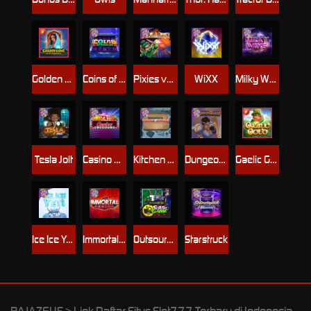
Golden Genie And The Walking Wilds
Coins of Fortune
Pixies vs Pirates
WiXX
Milky Ways
Tesla Jolt
Casino Win Spin
Kitchen Drama: Sushi Mania
Dungeon Quest
Gaelic Gold
Ice Ice Yeti
Immortal Fruits
Outsourced: Slash Game
Starstruck
RAJAZEUS > Link Daftar Situs Slot777 Terbaru di Indonesia