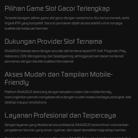
Pilihan Game Slot Gacor Terlengkap
Tersedia beragam pilihan game slot gacor dengan variasi tema, fitur bonus menarik, serta
tingkat RTP yang kompetitif. Seluruh permainan dipilih secara selektif untuk menjaga
kualitas dan keseruan bermain.
Dukungan Provider Slot Ternama
RAJAZEUS bekerja sama dengan provider slot ternama seperti PG Soft, Pragmatic Play,
Habanero, CQ9, Microgaming, dan Spadegaming, sehingga pemain dapat menikmati
permainan dengan standar kualitas internasional.
Akses Mudah dan Tampilan Mobile-
Friendly
Platform RAJAZEUS dirancang dengan tampilan modern dan mobile-friendly,
memungkinkan pemain mengakses situs dengan mudah melalui berbagai perangkat, baik
desktop maupun smartphone.
Layanan Profesional dan Terpercaya
Dengan layanan yang dikelola secara profesional, RAJAZEUS berkomitmen memberikan
pengalaman bermain yang aman, nyaman, dan dapat diandalkan bagi setiap member.