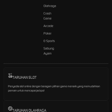
Olahraga
Crash
Game
Arcade
Poker
E-Sports
Sabung
Ayam
TARUHAN SLOT
Penyedia slot online dengan beragam pilihan game menarik yang memudahkan
pemain untuk mencapai jackpot
TARUHAN OLAHRAGA