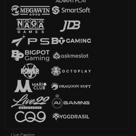
Live Casino