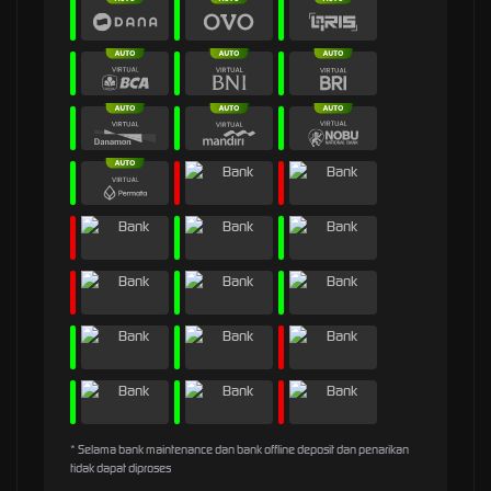
* Selama bank maintenance dan bank offline deposit dan penarikan
tidak dapat diproses