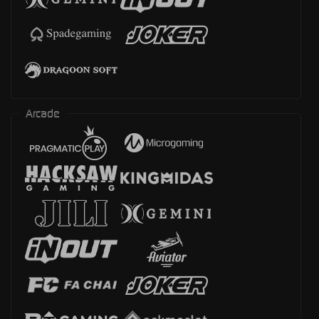
Arcade