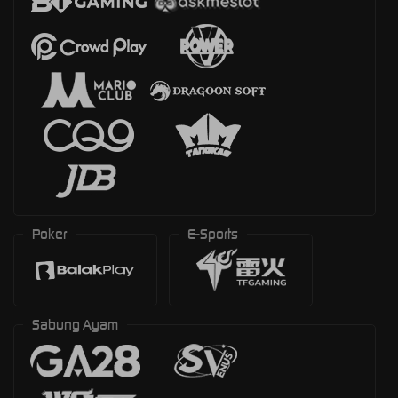
Poker
E-Sports
Sabung Ayam