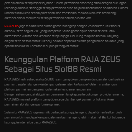
pemain dalam setiap aspek layanan. Sistem permainan dirancang stabil dengan dukungan
teknologi modern, sehingga setiap permainan akan berjalan lancar tanpa hambatan. Proses
transaksi dilakukan secara profesional dan transparan, memberikan rasa aman bagi
member dalam menikmati setiap permainan adalah prioritas kami.
RAJAZEUS
juga memberikan pilihan game terlengkap dengan variasi tema, fitur bonus
menarik, serta tingkat RTP yang kompetitif. Setiap game dipilih secara selektif untuk
memastikan kualitas dan keseruan tetap terjaga. Didukung tampilan antarmuka yang
elegan serta desain mobile-friendly, pemain dapat menikmati pengalaman bermain yang
optimal baik melalui desktop maupun perangkat mobile.
Keunggulan Platform RAJA ZEUS
Sebagai Situs Slot88 Resmi
RAJAZEUS hadir sebagai situs Slot88 resmi yang dikembangkan dengan standar kualitas
premium, sejalan dengan visi dan pengalaman dari
karles torah
dalam membangun
platform permainan yang mengutamakan kenyamanan pemain.
Dengan sistem yang stabil, pilihan permainan lengkap, serta dukungan provider ternama,
RAJAZEUS menjadi platform yang dipercaya oleh banyak pemain untuk menikmati
permainan slot dengan performa optimal.
Selain itu, RAJAZEUS juga memiliki berbagai keunggulan yang dapat dimanfaatkan oleh
pemain untuk mendapatkan pengalaman bermain yang lebih maksimal. Berikut beberapa
keunggulan dari situs gacor RAJAZEUS: