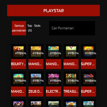
PLAYSTAR
Semua
Top
Slots
permainan
20
RTP
96%
RTP
96%
RTP
95%
RTP
97%
RTP
95%
BOUNTY EXPRESS
MAHJONG WAYS 3+
MAHJONG WAYS 3
MAHJONG：ORIGIN
SUPER GEMS 2
RTP
98%
RTP
97%
RTP
98%
RTP
97%
RTP
96%
MAHJONG: ORIGIN 2
ZEUS OF OLYMPUS
ELECTRIC ZEUS
TREASURES OF AZTEC Z
SUPER AWESOME