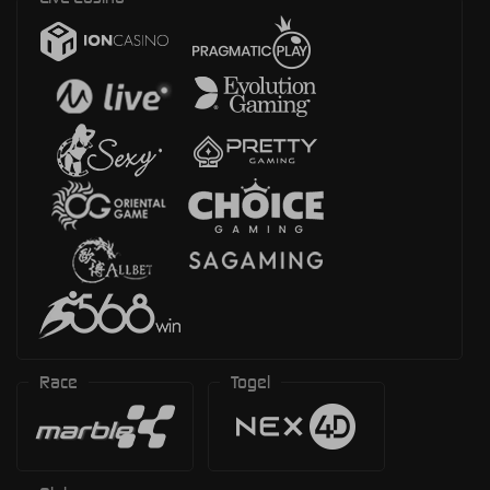
Race
Togel