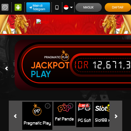
Main di
MASUK
DAFTAR
Telegram
IDR
12,671,
JACKPOT
PLAY
HOT
SLOTS
LIVE
RACE
TOGEL
OLAHRAGA
CRASH
ARCADE
POKER
E-
SABUN
GAMES
CASINO
GAME
SPORTS
AYAM
i
i
i
i
i
Facha
Fat Panda
Slot88 x PP
PG Soft
Pragmatic Play