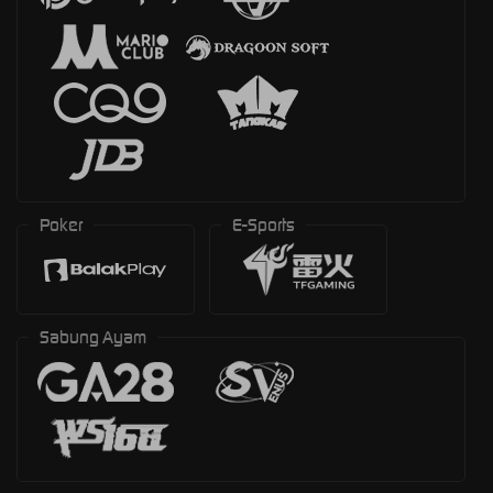
Poker
E-Sports
Sabung Ayam