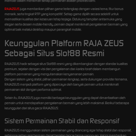
member dalam menikmati setiap permainan adalah prioritas kami.
RAJAZEUS
juga memberikan pilihan game terlengkap dengan variasi tema, fitur bonus
menarik, serta tingkat RTP yang kompetitif. Setiap game dipilih secara selektif untuk
memastikan kualitas dan keseruan tetap terjaga. Didukung tampilan antarmuka yang
elegan serta desain mobile-friendly, pemain dapat menikmati pengalaman bermain yang
optimal baik melalui desktop maupun perangkat mobile.
Keunggulan Platform RAJA ZEUS
Sebagai Situs Slot88 Resmi
RAJAZEUS hadir sebagai situs Slot88 resmi yang dikembangkan dengan standar kualitas
premium, sejalan dengan visi dan pengalaman dari
karles torah
dalam membangun
platform permainan yang mengutamakan kenyamanan pemain.
Dengan sistem yang stabil, pilihan permainan lengkap, serta dukungan provider ternama,
RAJAZEUS menjadi platform yang dipercaya oleh banyak pemain untuk menikmati
permainan slot dengan performa optimal.
Selain itu, RAJAZEUS juga memiliki berbagai keunggulan yang dapat dimanfaatkan oleh
pemain untuk mendapatkan pengalaman bermain yang lebih maksimal. Berikut beberapa
keunggulan dari situs gacor RAJAZEUS:
Sistem Permainan Stabil dan Responsif
RAJAZEUS menggunakan sistem permainan yang dirancang agar tetap stabil dan responsif,
sehingga setiap sesi bermain dapat berjalan lancar tanpa gangguan. Hal ini memberikan