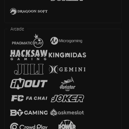
Arcade