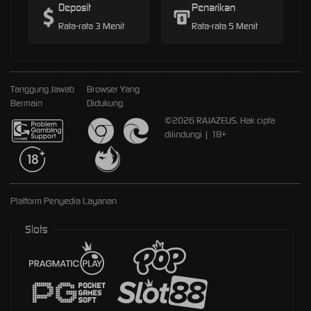
Deposit
Penarikan
Rata-rata 3 Menit
Rata-rata 5 Menit
Tanggung Jawab
Browser Yang
Bermain
Didukung
©2026 RAJAZEUS. Hak cipta
dilindungi | 18+
Platform Penyedia Layanan
Slots