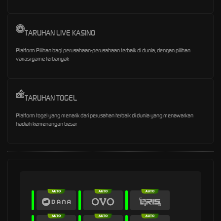
TARUHAN LIVE KASINO
Platform Pilihan bagi perusahaan-perusahaan terbaik di dunia, dengan pilihan
variasi game terbanyak
TARUHAN TOGEL
Platform togel yang menarik dari perusahan terbaik di dunia yang menawarkan
hadiah kemenangan besar