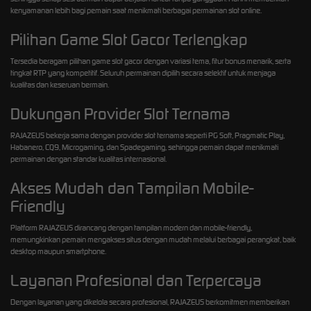
kenyamanan lebih bagi pemain saat menikmati berbagai permainan slot online.
Pilihan Game Slot Gacor Terlengkap
Tersedia beragam pilihan game slot gacor dengan variasi tema, fitur bonus menarik, serta
tingkat RTP yang kompetitif. Seluruh permainan dipilih secara selektif untuk menjaga
kualitas dan keseruan bermain.
Dukungan Provider Slot Ternama
RAJAZEUS bekerja sama dengan provider slot ternama seperti PG Soft, Pragmatic Play,
Habanero, CQ9, Microgaming, dan Spadegaming, sehingga pemain dapat menikmati
permainan dengan standar kualitas internasional.
Akses Mudah dan Tampilan Mobile-
Friendly
Platform RAJAZEUS dirancang dengan tampilan modern dan mobile-friendly,
memungkinkan pemain mengakses situs dengan mudah melalui berbagai perangkat, baik
desktop maupun smartphone.
Layanan Profesional dan Terpercaya
Dengan layanan yang dikelola secara profesional, RAJAZEUS berkomitmen memberikan