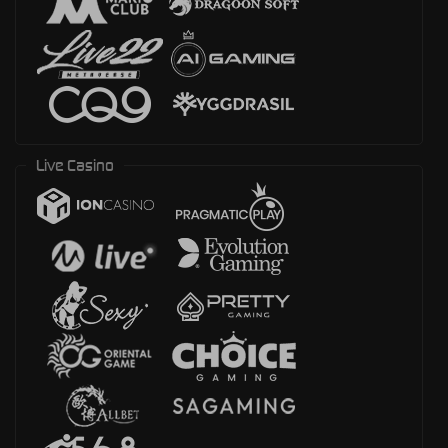
Live Casino