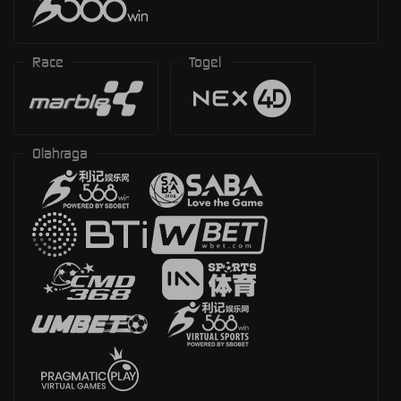
Race
Togel
Olahraga