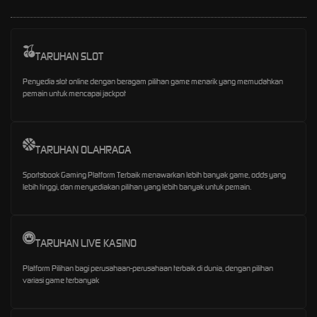
TARUHAN SLOT
Penyedia slot online dengan beragam pilihan game menarik yang memudahkan
pemain untuk mencapai jackpot
TARUHAN OLAHRAGA
Sportsbook Gaming Platform Terbaik menawarkan lebih banyak game, odds yang
lebih tinggi, dan menyediakan pilihan yang lebih banyak untuk pemain.
TARUHAN LIVE KASINO
Platform Pilihan bagi perusahaan-perusahaan terbaik di dunia, dengan pilihan
variasi game terbanyak