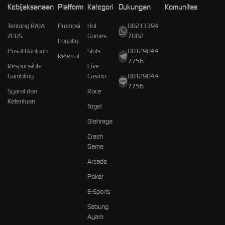
Kebijaksanaan
Platform
Kategori
Dukungan
Komunitas
Tentang RAJA
Promosi
Hot
08213394
ZEUS
Games
7082
Loyalty
Pusat Bantuan
Slots
08129044
Referral
7756
Responsible
Live
Gambling
Casino
08129044
7756
Syarat dan
Race
Ketentuan
Togel
Olahraga
Crash
Game
Arcade
Poker
E-Sports
Sabung
Ayam