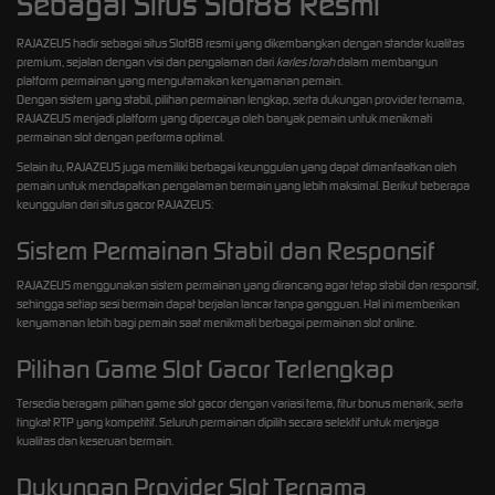
Sebagai Situs Slot88 Resmi
RAJAZEUS hadir sebagai situs Slot88 resmi yang dikembangkan dengan standar kualitas
premium, sejalan dengan visi dan pengalaman dari
karles torah
dalam membangun
platform permainan yang mengutamakan kenyamanan pemain.
Dengan sistem yang stabil, pilihan permainan lengkap, serta dukungan provider ternama,
RAJAZEUS menjadi platform yang dipercaya oleh banyak pemain untuk menikmati
permainan slot dengan performa optimal.
Selain itu, RAJAZEUS juga memiliki berbagai keunggulan yang dapat dimanfaatkan oleh
pemain untuk mendapatkan pengalaman bermain yang lebih maksimal. Berikut beberapa
keunggulan dari situs gacor RAJAZEUS:
Sistem Permainan Stabil dan Responsif
RAJAZEUS menggunakan sistem permainan yang dirancang agar tetap stabil dan responsif,
sehingga setiap sesi bermain dapat berjalan lancar tanpa gangguan. Hal ini memberikan
kenyamanan lebih bagi pemain saat menikmati berbagai permainan slot online.
Pilihan Game Slot Gacor Terlengkap
Tersedia beragam pilihan game slot gacor dengan variasi tema, fitur bonus menarik, serta
tingkat RTP yang kompetitif. Seluruh permainan dipilih secara selektif untuk menjaga
kualitas dan keseruan bermain.
Dukungan Provider Slot Ternama