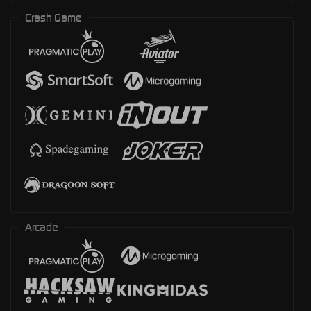
Crash Game
Arcade