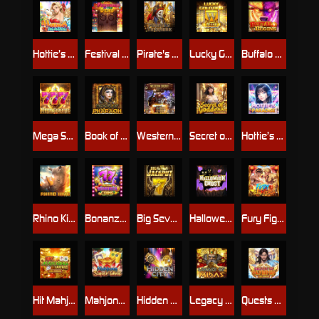
Hottie’s Vacation
Festival of the Dead
Pirate's Treasure
Lucky Goldbar
Buffalo Begins
Mega Sevens
Book of Pharaoh
Western Sherrif
Secret of Goddess
Hottie’s Paradise
Rhino King
Bonanza Coins
Big Sevens Jackpot
Halloween Ghost
Fury Fighters
Hit Mahjong Wins
Mahjong Super Wins
Hidden City
Legacy of Midas
Quests of Olympus