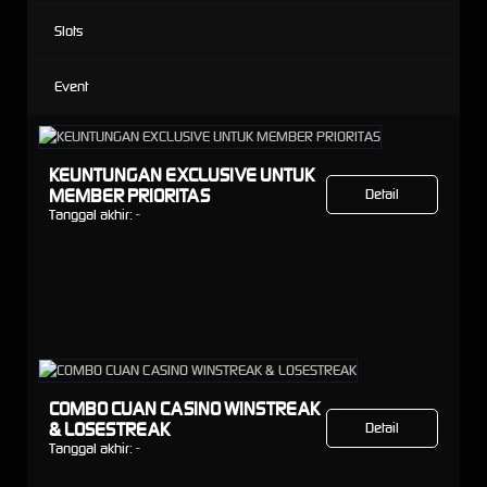
Slots
Event
KEUNTUNGAN EXCLUSIVE UNTUK
MEMBER PRIORITAS
Detail
Tanggal akhir:
-
COMBO CUAN CASINO WINSTREAK
& LOSESTREAK
Detail
Tanggal akhir:
-