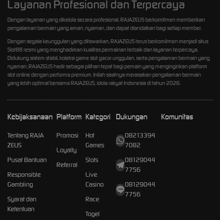
Layanan Profesional dan Terpercaya
Dengan layanan yang dikelola secara profesional, RAJAZEUS berkomitmen memberikan
pengalaman bermain yang aman, nyaman, dan dapat diandalkan bagi setiap member.
Dengan segala keunggulan yang ditawarkan, RAJAZEUS terus berkomitmen menjadi situs
Slot88 resmi yang menghadirkan kualitas permainan terbaik dan layanan terpercaya.
Didukung sistem stabil, koleksi game slot gacor unggulan, serta pengalaman bermain yang
nyaman, RAJAZEUS hadir sebagai pilihan tepat bagi pemain yang menginginkan platform
slot online dengan performa premium. Inilah saatnya merasakan pengalaman bermain
yang lebih optimal bersama RAJAZEUS, idola rakyat Indonesia di tahun 2026.
Kebijaksanaan
Platform
Kategori
Dukungan
Komunitas
Tentang RAJA
Promosi
Hot
08213394
ZEUS
Games
7082
Loyalty
Pusat Bantuan
Slots
08129044
Referral
7756
Responsible
Live
Gambling
Casino
08129044
7756
Syarat dan
Race
Ketentuan
Togel