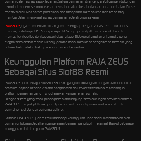
pemain dalam setiap aspek layanan. Sistem permainan dirancang stabil dengan dukungan
teknologi modern, sehingga setiap permainan akan berjalan lancar tanpa hambatan. Proses
transaksi dilakukan secara profesional dan transparan, memberikan rasa aman bagi
member dalam menikmati setiap permainan adalah prioritas kami.
RAJAZEUS
juga memberikan pilihan game terlengkap dengan variasi tema, fitur bonus
menarik, serta tingkat RTP yang kompetitif. Setiap game dipilih secara selektif untuk
memastikan kualitas dan keseruan tetap terjaga. Didukung tampilan antarmuka yang
elegan serta desain mobile-friendly, pemain dapat menikmati pengalaman bermain yang
optimal baik melalui desktop maupun perangkat mobile.
Keunggulan Platform RAJA ZEUS
Sebagai Situs Slot88 Resmi
RAJAZEUS hadir sebagai situs Slot88 resmi yang dikembangkan dengan standar kualitas
premium, sejalan dengan visi dan pengalaman dari
karles torah
dalam membangun
platform permainan yang mengutamakan kenyamanan pemain.
Dengan sistem yang stabil, pilihan permainan lengkap, serta dukungan provider ternama,
RAJAZEUS menjadi platform yang dipercaya oleh banyak pemain untuk menikmati
permainan slot dengan performa optimal.
Selain itu, RAJAZEUS juga memiliki berbagai keunggulan yang dapat dimanfaatkan oleh
pemain untuk mendapatkan pengalaman bermain yang lebih maksimal. Berikut beberapa
keunggulan dari situs gacor RAJAZEUS: