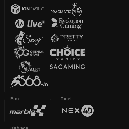
Race
Togel
Olahraga