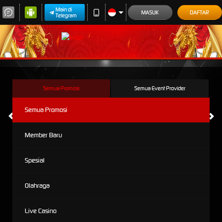
Main di
MASUK
DAFTAR
Telegram
Semua Promosi
Semua Event Provider
Semua Promosi
SLOTS
LIVE
RACE
TOGEL
OLAHRAGA
CRASH
ARCADE
POKER
E-
SABUNG
PROMOSI
CASINO
GAME
SPORTS
AYAM
Member Baru
Spesial
Olahraga
Live Casino