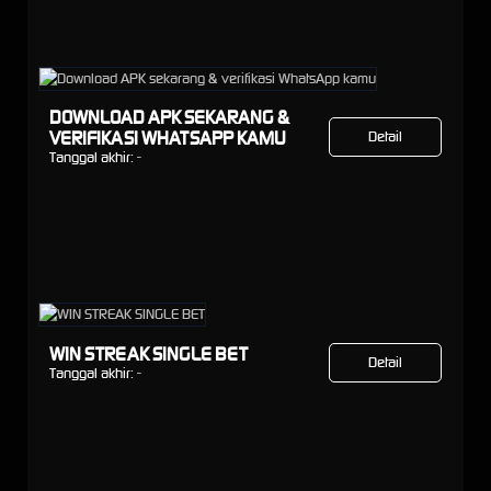
DOWNLOAD APK SEKARANG &
VERIFIKASI WHATSAPP KAMU
Detail
Tanggal akhir:
-
WIN STREAK SINGLE BET
Detail
Tanggal akhir:
-