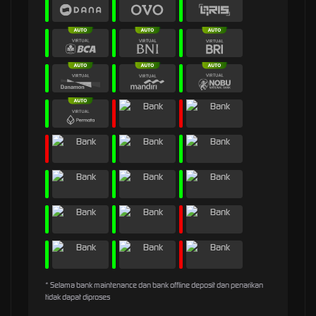
* Selama bank maintenance dan bank offline deposit dan penarikan
tidak dapat diproses