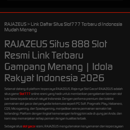
RAJAZEUS > Link Daftar Situs Slot777 Terbaru di Indonesia
Mudah Menang
RAJAZEUS Situs 888 Slot
Resmi Link Terbaru
Gampang Menang | Idola
Rakyat Indonesia 2026
Selamat datang di platform terpercaya RAJAZEUS, Raja-nya Slot Gacor! RAJAZEUS adalah
situs game
Slot777
online resmi yang hadir untuk memberikan pengalaman bermain slot
luar biasa kepada seluruh rakyat Indonesia. Dengan performa premium dan koleksi
permainan slot gacor dari penyedia terkemuka seperti PG Soft, Pragmatic Play, Habanero,
CQ9, Microgaming, dan Spadegaming, menjadikan arena permainan semakin tak
tertandingi. Platform dengan tingkat kemenangan tertinggi kini ada di ujung jari Anda, dan
kami siap memanjakan setiap pemain dengan kualitas terbaik.
Sebagai situs
slot gacor
resmi, RAJAZEUS mengutamakan kenyamanan dan kepercayaan