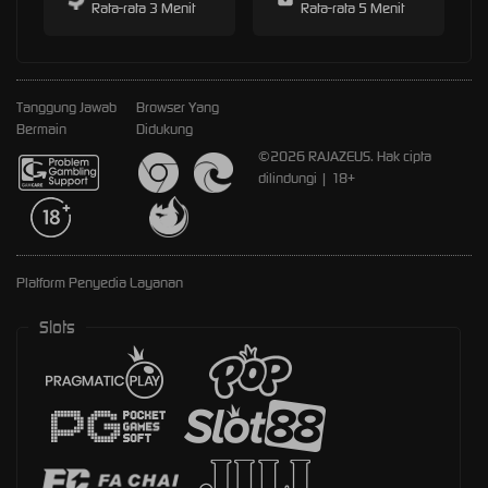
Rata-rata 3 Menit
Rata-rata 5 Menit
Tanggung Jawab
Browser Yang
Bermain
Didukung
©2026 RAJAZEUS. Hak cipta
dilindungi | 18+
Platform Penyedia Layanan
Slots