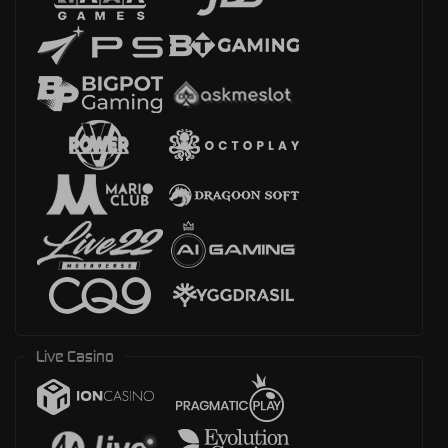
Live Casino