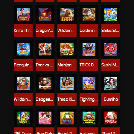
Knife Throwing Show
Dragon's Expedition
Wilderness Lion
Goldmine Blast
Strike Storm
Penguin Smash
Thor vs Loki
Mahjong Gold 3
TRICK OR TREAT
Sushi Match
Wilderness Hunting
Gaogashou
Three Kingdoms
Fighting Academy
Gumiho
DR. Crazy
Run Date
Egypt Gods
Halloween Horror
Ghost Zombie