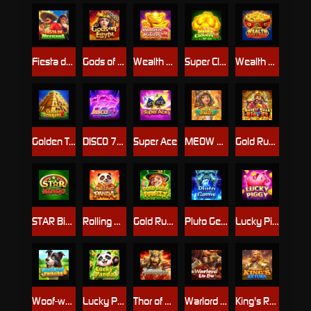
Fiesta de Mexicana
Gods of Egypt
Wealth Rising 2
Super Clovers 2
Wealth Rolling
Golden Temple2
DISCO 777
Super Ace
MEOW DYNASTY
Gold Rush Blast
STAR Bingo
Rolling Panda
Gold Rush Party
Pluto Gems
Lucky Piggy
Woof-woof Paradise
Lucky Panda
Thor of Mars
Warlord Lu Bu
King's Return