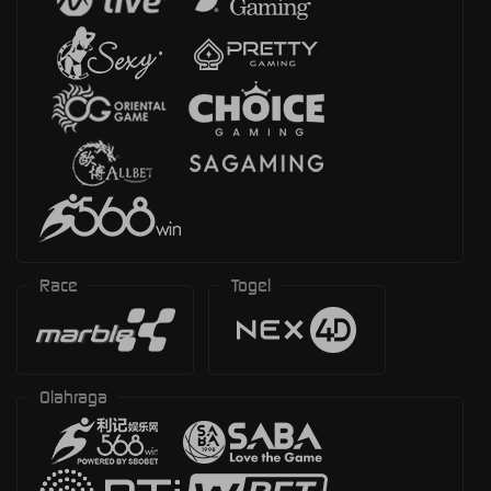
Race
Togel
Olahraga