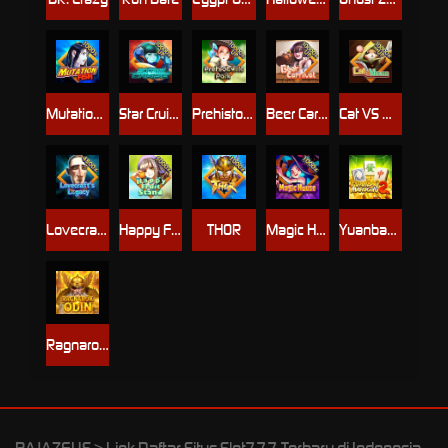
Mutation fish
Star Cruise
Prehistoric Park
Beer Carnival
Cat VS Mouse
Lovecraft's Legacy
Happy Fruit Stand
THOR
Magic House
Yuanbao Mahjong2
Ragnarok Odin
RAJAZEUS > Link Daftar Situs Slot777 Terbaru di Indonesia